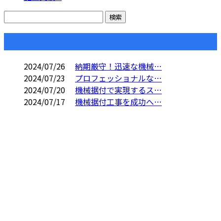
コラム
2024/07/26
納期厳守！迅速な機械…
2024/07/23
プロフェッショナルな…
2024/07/20
機械据付で実現するス…
2024/07/17
機械据付工事を成功へ…
CONTACT
電話でのお問い合わせ
06-7654-8211
重量物据付・機械
据付工事なら大阪