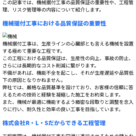
この記事では、機械据付工事の品質保証の重要性や、工程管
理、リスク管理等の内容について紹介します。
機械据付工事における品質保証の重要性
機械据付工事は、生産ラインの心臓部とも言える機械を設置
する極めて重要な工程です。
この工程における品質保証は、生産性の向上、事故の防止、
さらには長期的なコスト削減に繋がります。
不備があれば、機能不全を起こし、それが生産遅延や品質低
下の原因となりかねません。
弊社では、厳格な品質基準を設けており、お客様の信頼に答
えるための技術と経験を凝縮した施工をお約束します。
また、機械が最適に機能するよう緻密な段取りと調整を念入
りに行い、耐久性と効率の良い工事を目指しています。
株式会社R・L・Sだからできる工程管理
工程管理は、機械据付工事を円滑に進行させるための鍵とな