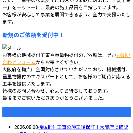
また、工事中の状況変化に迅速かつ柔軟に対応し、「安全第
一」をモットーに、最高の施工品質を目指しています。
お客様が安心して事業を展開できるよう、全力で支援いたし
ます。
新規のご依頼を受付中！
お客様の機械据付工事や重量物据付のご依頼は、ぜひ
お問い
合わせフォーム
からお寄せください。
大阪府を拠点に全国対応させていただいており、機械据付、
重量物据付のエキスパートとして、お客様のご期待に応える
工事を提供いたします。
皆様のお問い合わせ、心よりお待ちしております。
最後までご覧いただきありがとうございました。
最近の投稿
2026.08.08
機械据付工事の施工後保証｜大阪府で確認