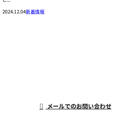
2024.12.04
新着情報
CONTACT
電話でのお問い合わせ
06-7654-8211
重量物据付・機械
据付工事なら大阪
営業時間／9：00～17：00
メールでのお問い合わせ