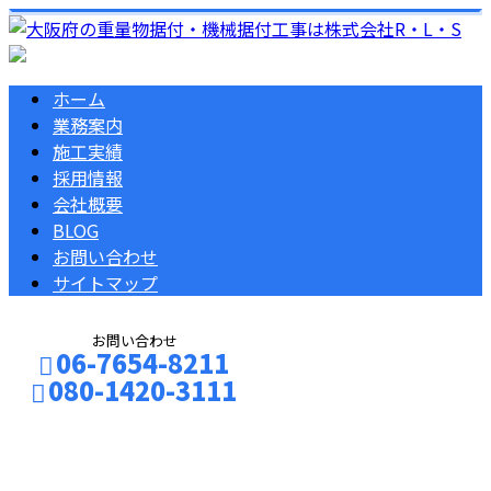
ホーム
業務案内
施工実績
採用情報
会社概要
BLOG
お問い合わせ
サイトマップ
お問い合わせ
06-7654-8211
080-1420-3111
2024年 12月
お問い合わせ