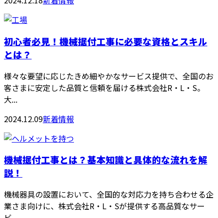
2024.12.18
新着情報
初心者必見！機械据付工事に必要な資格とスキル
とは？
様々な要望に応じたきめ細やかなサービス提供で、全国のお
客さまに安定した品質と信頼を届ける株式会社R・L・S。
大...
2024.12.09
新着情報
機械据付工事とは？基本知識と具体的な流れを解
説！
機械器具の設置において、全国的な対応力を持ち合わせる企
業さま向けに、株式会社R・L・Sが提供する高品質なサー
ビ...