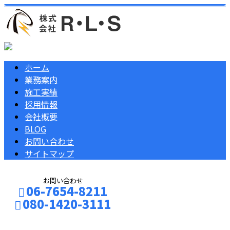
ホーム
業務案内
施工実績
採用情報
会社概要
BLOG
お問い合わせ
サイトマップ
お問い合わせ
06-7654-8211
080-1420-3111