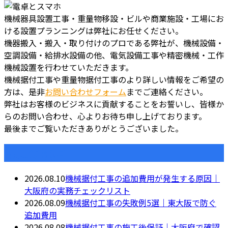
機械器具設置工事・重量物移設・ビルや商業施設・工場にお
ける設置プランニングは弊社にお任せください。
機器搬入・搬入・取り付けのプロである弊社が、機械設備・
空調設備・給排水設備の他、電気設備工事や精密機械・工作
機械設置を行わせていただきます。
機械据付工事や重量物据付工事のより詳しい情報をご希望の
方は、是非
お問い合わせフォーム
までご連絡ください。
弊社はお客様のビジネスに貢献することをお誓いし、皆様か
らのお問い合わせ、心よりお待ち申し上げております。
最後までご覧いただきありがとうございました。
最近の投稿
2026.08.10
機械据付工事の追加費用が発生する原因｜
大阪府の実務チェックリスト
2026.08.09
機械据付工事の失敗例5選｜東大阪で防ぐ
追加費用
2026.08.08
機械据付工事の施工後保証｜大阪府で確認