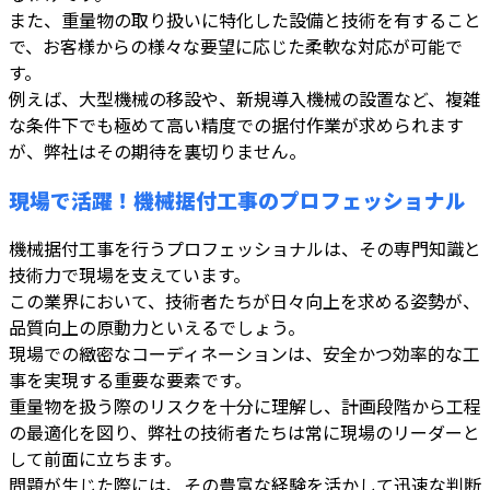
また、重量物の取り扱いに特化した設備と技術を有すること
で、お客様からの様々な要望に応じた柔軟な対応が可能で
す。
例えば、大型機械の移設や、新規導入機械の設置など、複雑
な条件下でも極めて高い精度での据付作業が求められます
が、弊社はその期待を裏切りません。
現場で活躍！機械据付工事のプロフェッショナル
機械据付工事を行うプロフェッショナルは、その専門知識と
技術力で現場を支えています。
この業界において、技術者たちが日々向上を求める姿勢が、
品質向上の原動力といえるでしょう。
現場での緻密なコーディネーションは、安全かつ効率的な工
事を実現する重要な要素です。
重量物を扱う際のリスクを十分に理解し、計画段階から工程
の最適化を図り、弊社の技術者たちは常に現場のリーダーと
して前面に立ちます。
問題が生じた際には、その豊富な経験を活かして迅速な判断