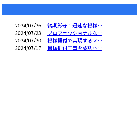
コラム
2024/07/26
納期厳守！迅速な機械…
2024/07/23
プロフェッショナルな…
2024/07/20
機械据付で実現するス…
2024/07/17
機械据付工事を成功へ…
CONTACT
電話でのお問い合わせ
06-7654-8211
重量物据付・機械
据付工事なら大阪
営業時間／9：00～17：00