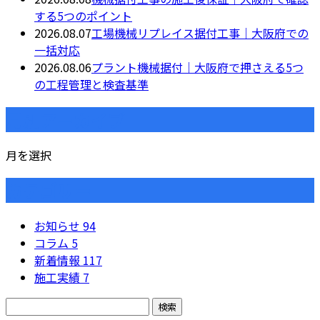
する5つのポイント
2026.08.07
工場機械リプレイス据付工事｜大阪府での
一括対応
2026.08.06
プラント機械据付｜大阪府で押さえる5つ
の工程管理と検査基準
月別アーカイブ
月を選択
カテゴリー
お知らせ
94
コラム
5
新着情報
117
施工実績
7