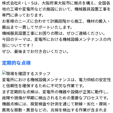
株式会社R・L・Sは、大阪府東大阪市に拠点を構え、全国各
地の工場や変電所などの施設において、機械器具設置工事を
専門に承っております。
お客様のニーズに合わせて計画段階から施工、機材の搬入・
搬出まで一貫してサポートいたします。
機械器具設置工事にお困りの際は、ぜひご連絡ください。
今回のテーマは、変電所における機械設備メンテナンスの内
容についてです！
ぜひ、最後までお付き合いください。
定期的な点検
変電所における機械設備メンテナンスは、電力供給の安定性
と信頼性を確保するために不可欠な作業です。
まず定期的な点検は、変電所の機器や設備が正常に動作し、
故障や損傷が早期に検出されるための重要なプロセスです。
機器点検には、視覚検査や計測を通じて断線・劣化・摩耗・
異常な振動・異音などの、兆候を検出する作業が含まれま