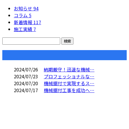
お知らせ
94
コラム
5
新着情報
117
施工実績
7
コラム
2024/07/26
納期厳守！迅速な機械…
2024/07/23
プロフェッショナルな…
2024/07/20
機械据付で実現するス…
2024/07/17
機械据付工事を成功へ…
CONTACT
電話でのお問い合わせ