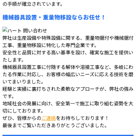
の手順が確立されています。
機械器具設置・重量物移設ならお任せ！
弊社は生産設備や特殊設備に関する、重量物据付や機械据付
工事、重量物移設に特化した専門企業です。
安全性と品質に対する高い基準を設け、確実な施工を提供い
たします。
機械器具設置工事に付随する解体や溶接工事など、多岐にわ
たる作業に対応し、お客様の幅広いニーズに応える技術を磨
いてまいりました。
経験と実績に裏打ちされた柔軟なアプローチが、弊社の強み
です。
地域社会の発展に向け、安全第一で施工に取り組む姿勢を大
切にしております。
ぜひ、皆様からの
ご連絡
をお待ちしております！
最後までご覧いただきありがとうございました。