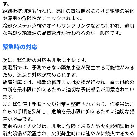
す。
絶縁抵抗測定も行われ、高圧の電気機器における絶縁の劣化
や漏電の危険性がチェックされます。
冷却システム点検やオイルサンプリングなども行われ、適切
な冷却や絶縁油の品質管理が行われるのが一般的です。
緊急時の対応
次に、緊急時の対応も非常に重要です。
変電所では、予測できない緊急事態が発生する可能性がある
ため、迅速な対応が求められます。
故障対応では、機器の修理または交換が行われ、電力供給の
中断を最小限に抑えるために適切な予備部品が用意されてい
ます。
また緊急停止手順と火災対策も整備されており、作業員はこ
れらの手順を熟知し、危険を最小限に抑えるために適切な措
置が必要です。
変電所内での火災は、非常に危険であるため火災検知装置や
消火設備が設置され、火災発生時には速やかに鎮火するため