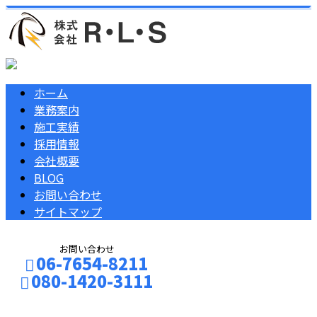
ホーム
業務案内
施工実績
採用情報
会社概要
BLOG
お問い合わせ
サイトマップ
お問い合わせ
06-7654-8211
080-1420-3111