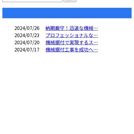
コラム
2024/07/26
納期厳守！迅速な機械…
2024/07/23
プロフェッショナルな…
2024/07/20
機械据付で実現するス…
2024/07/17
機械据付工事を成功へ…
CONTACT
電話でのお問い合わせ
06-7654-8211
重量物据付・機械
据付工事なら大阪
営業時間／9：00～17：00