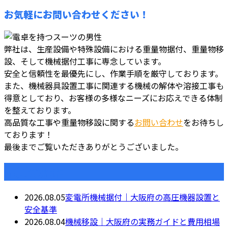
お気軽にお問い合わせください！
弊社は、生産設備や特殊設備における重量物据付、重量物移
設、そして機械据付工事に専念しています。
安全と信頼性を最優先にし、作業手順を厳守しております。
また、機械器具設置工事に関連する機械の解体や溶接工事も
得意としており、お客様の多様なニーズにお応えできる体制
を整えております。
高品質な工事や重量物移設に関する
お問い合わせ
をお待ちし
ております！
最後までご覧いただきありがとうございました。
最近の投稿
2026.08.05
変電所機械据付｜大阪府の高圧機器設置と
安全基準
2026.08.04
機械移設｜大阪府の実務ガイドと費用相場