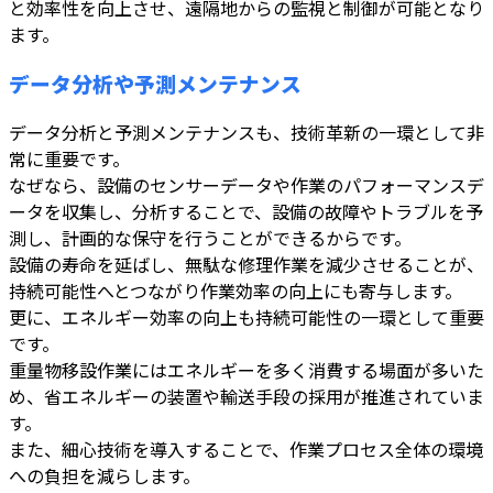
と効率性を向上させ、遠隔地からの監視と制御が可能となり
ます。
データ分析や予測メンテナンス
データ分析と予測メンテナンスも、技術革新の一環として非
常に重要です。
なぜなら、設備のセンサーデータや作業のパフォーマンスデ
ータを収集し、分析することで、設備の故障やトラブルを予
測し、計画的な保守を行うことができるからです。
設備の寿命を延ばし、無駄な修理作業を減少させることが、
持続可能性へとつながり作業効率の向上にも寄与します。
更に、エネルギー効率の向上も持続可能性の一環として重要
です。
重量物移設作業にはエネルギーを多く消費する場面が多いた
め、省エネルギーの装置や輸送手段の採用が推進されていま
す。
また、細心技術を導入することで、作業プロセス全体の環境
への負担を減らします。