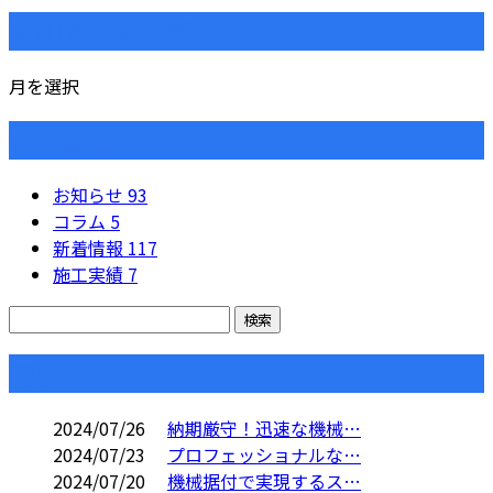
月別アーカイブ
月を選択
カテゴリー
お知らせ
93
コラム
5
新着情報
117
施工実績
7
コラム
2024/07/26
納期厳守！迅速な機械…
2024/07/23
プロフェッショナルな…
2024/07/20
機械据付で実現するス…