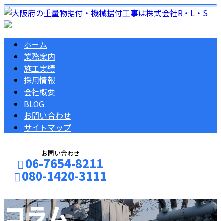
ホーム
業務案内
施工実績
採用情報
会社概要
BLOG
お問い合わせ
サイトマップ
お問い合わせ
06-7654-8211
080-1420-3111
コラム
お問い合わせ