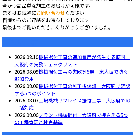
全かつ高品質な施工のお届けが可能です。
まずはお気軽に
お問い合わせ
ください。
皆様からのご連絡をお待ちしております。
最後までご覧いただき、ありがとうございました。
最近の投稿
2026.08.10
機械据付工事の追加費用が発生する原因｜
大阪府の実務チェックリスト
2026.08.09
機械据付工事の失敗例5選｜東大阪で防ぐ
追加費用
2026.08.08
機械据付工事の施工後保証｜大阪府で確認
する5つのポイント
2026.08.07
工場機械リプレイス据付工事｜大阪府での
一括対応
2026.08.06
プラント機械据付｜大阪府で押さえる5つ
の工程管理と検査基準