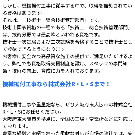
しかし、機械据付工事に従事する中で、取得を推奨されてい
る資格はあります。
それは、「技術士 総合技術管理部門」です。
技術士国家資格の一種である「技術士 総合技術管理部門」
は、技術分野では最高峰といわれる資格です。
技術士一次試験および二次試験を合格することで技術士とし
て登録できるようになります。
お客様に安全かつ高品質な施工の提供でご満足いただけるよ
う、弊社でも資格取得支援制度を設け、スタッフの専門知
識・技術の向上、育成に力を入れております。
機械据付工事なら株式会社R・L・Sまで！
機械据付工事や重量麹なら、ぜひ大阪府東大阪市の株式会社
R・L・Sにお任せください。
大阪府東大阪市を拠点に、全国の工場・変電所などに対応し
ております。
豊富な経験と実績で培った柔軟な対応が自慢の弊社では、安