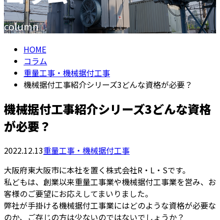
column
HOME
コラム
重量工事・機械据付工事
機械据付工事紹介シリーズ3どんな資格が必要？
機械据付工事紹介シリーズ3どんな資格
が必要？
2022.12.13
重量工事・機械据付工事
大阪府東大阪市に本社を置く株式会社R・L・Sです。
私どもは、創業以来重量工事業や機械据付工事業を営み、お
客様のご要望にお応えしてまいりました。
弊社が手掛ける機械据付工事業にはどのような資格が必要な
のか、ご存じの方は少ないのではないでしょうか？