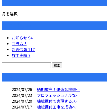
月別アーカイブ
月を選択
カテゴリー
お知らせ
94
コラム
5
新着情報
117
施工実績
7
コラム
2024/07/26
納期厳守！迅速な機械…
2024/07/23
プロフェッショナルな…
2024/07/20
機械据付で実現するス…
2024/07/17
機械据付工事を成功へ…