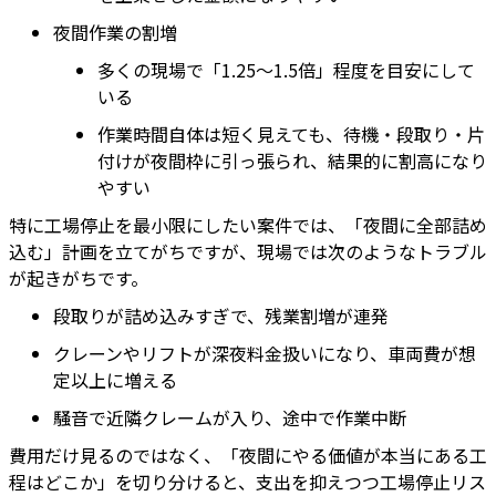
夜間作業の割増
多くの現場で「1.25〜1.5倍」程度を目安にして
いる
作業時間自体は短く見えても、待機・段取り・片
付けが夜間枠に引っ張られ、結果的に割高になり
やすい
特に工場停止を最小限にしたい案件では、「夜間に全部詰め
込む」計画を立てがちですが、現場では次のようなトラブル
が起きがちです。
段取りが詰め込みすぎで、残業割増が連発
クレーンやリフトが深夜料金扱いになり、車両費が想
定以上に増える
騒音で近隣クレームが入り、途中で作業中断
費用だけ見るのではなく、「夜間にやる価値が本当にある工
程はどこか」を切り分けると、支出を抑えつつ工場停止リス