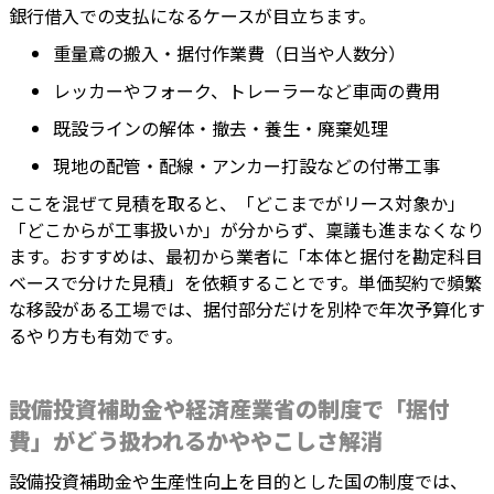
銀行借入での支払になるケースが目立ちます。
重量鳶の搬入・据付作業費（日当や人数分）
レッカーやフォーク、トレーラーなど車両の費用
既設ラインの解体・撤去・養生・廃棄処理
現地の配管・配線・アンカー打設などの付帯工事
ここを混ぜて見積を取ると、「どこまでがリース対象か」
「どこからが工事扱いか」が分からず、稟議も進まなくなり
ます。おすすめは、最初から業者に「本体と据付を勘定科目
ベースで分けた見積」を依頼することです。単価契約で頻繁
な移設がある工場では、据付部分だけを別枠で年次予算化す
るやり方も有効です。
設備投資補助金や経済産業省の制度で「据付
費」がどう扱われるかややこしさ解消
設備投資補助金や生産性向上を目的とした国の制度では、