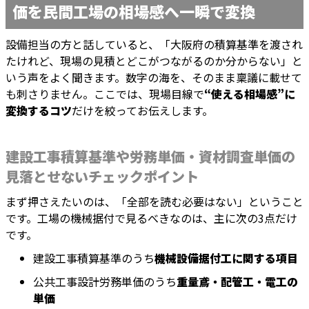
価を民間工場の相場感へ一瞬で変換
設備担当の方と話していると、「大阪府の積算基準を渡され
たけれど、現場の見積とどこがつながるのか分からない」と
いう声をよく聞きます。数字の海を、そのまま稟議に載せて
も刺さりません。ここでは、現場目線で
“使える相場感”に
変換するコツ
だけを絞ってお伝えします。
建設工事積算基準や労務単価・資材調査単価の
見落とせないチェックポイント
まず押さえたいのは、「全部を読む必要はない」ということ
です。工場の機械据付で見るべきなのは、主に次の3点だけ
です。
建設工事積算基準のうち
機械設備据付工に関する項目
公共工事設計労務単価のうち
重量鳶・配管工・電工の
単価