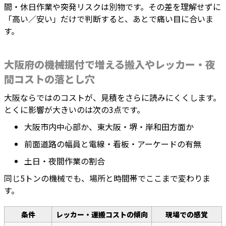
間・休日作業や突発リスクは別物です。その差を理解せずに
「高い／安い」だけで判断すると、あとで痛い目に合いま
す。
大阪府の機械据付で増える搬入やレッカー・夜
間コストの落とし穴
大阪ならではのコストが、見積をさらに読みにくくします。
とくに影響が大きいのは次の3点です。
大阪市内中心部か、東大阪・堺・岸和田方面か
前面道路の幅員と電線・看板・アーケードの有無
土日・夜間作業の割合
同じ5トンの機械でも、場所と時間帯でここまで変わりま
す。
条件
レッカー・運搬コストの傾向
現場での感覚