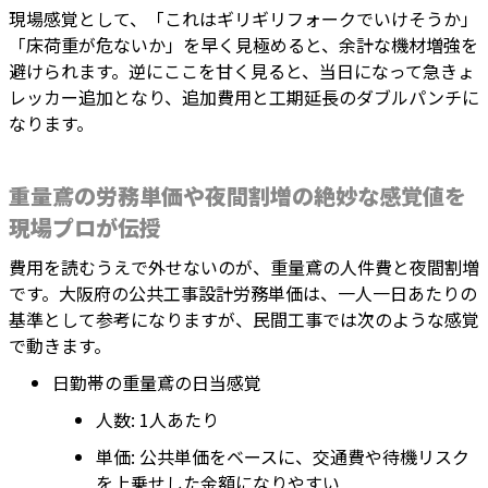
現場感覚として、「これはギリギリフォークでいけそうか」
「床荷重が危ないか」を早く見極めると、余計な機材増強を
避けられます。逆にここを甘く見ると、当日になって急きょ
レッカー追加となり、追加費用と工期延長のダブルパンチに
なります。
重量鳶の労務単価や夜間割増の絶妙な感覚値を
現場プロが伝授
費用を読むうえで外せないのが、重量鳶の人件費と夜間割増
です。大阪府の公共工事設計労務単価は、一人一日あたりの
基準として参考になりますが、民間工事では次のような感覚
で動きます。
日勤帯の重量鳶の日当感覚
人数: 1人あたり
単価: 公共単価をベースに、交通費や待機リスク
を上乗せした金額になりやすい