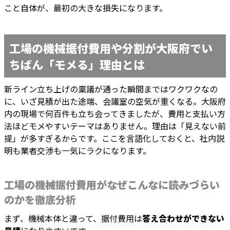
こと自体が、最初の大きな損失になります。
工場の機械据付費用や分割が大阪府でい
ちばん「モメる」理由とは
新ライン立ち上げの稟議が通った瞬間まではワクワクなの
に、いざ見積が出た途端、会議室の空気が重くなる。大阪府
内の現場で何百件も立ち会ってきましたが、費用と支払い方
法ほどモメやすいテーマはありません。理由は「見えない前
提」が多すぎるからです。ここを言語化しておくと、社内説
明も業者交渉も一気にラクになります。
工場の機械据付費用がなぜこんなに読みづらい
のかを徹底分析
まず、機械本体と違って、据付費用は
答え合わせができない