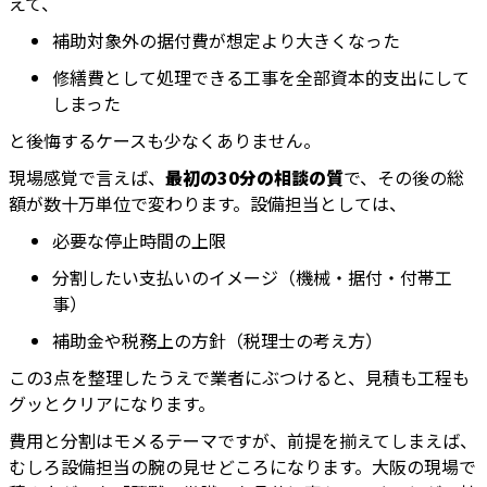
えて、
補助対象外の据付費が想定より大きくなった
修繕費として処理できる工事を全部資本的支出にして
しまった
と後悔するケースも少なくありません。
現場感覚で言えば、
最初の30分の相談の質
で、その後の総
額が数十万単位で変わります。設備担当としては、
必要な停止時間の上限
分割したい支払いのイメージ（機械・据付・付帯工
事）
補助金や税務上の方針（税理士の考え方）
この3点を整理したうえで業者にぶつけると、見積も工程も
グッとクリアになります。
費用と分割はモメるテーマですが、前提を揃えてしまえば、
むしろ設備担当の腕の見せどころになります。大阪の現場で