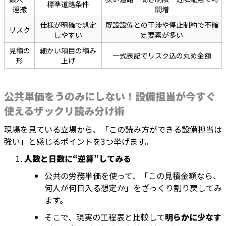
標準道路条件
運搬
間増
仕様が明確で想定
既設設備との干渉や停止制約で不確
リスク
しやすい
定要素が多い
見積の
細かい項目の積み
一式表記でリスク込の丸め金額
形
上げ
公共単価をうのみにしない！設備担当が今すぐ
使えるザックリ読み分け術
現場を見ている立場から、「この読み方ができる設備担当は
強い」と感じるポイントを3つ挙げます。
人数と日数に“逆算”してみる
公共の労務単価を使って、「この見積金額なら、
何人が何日入る想定か」をざっくり割り戻してみ
ます。
そこで、現実の工程表と比較して
明らかに少なす