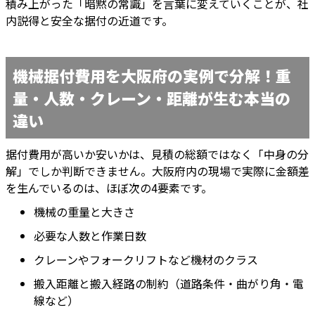
積み上がった「暗黙の常識」を言葉に変えていくことが、社
内説得と安全な据付の近道です。
機械据付費用を大阪府の実例で分解！重
量・人数・クレーン・距離が生む本当の
違い
据付費用が高いか安いかは、見積の総額ではなく「中身の分
解」でしか判断できません。大阪府内の現場で実際に金額差
を生んでいるのは、ほぼ次の4要素です。
機械の重量と大きさ
必要な人数と作業日数
クレーンやフォークリフトなど機材のクラス
搬入距離と搬入経路の制約（道路条件・曲がり角・電
線など）