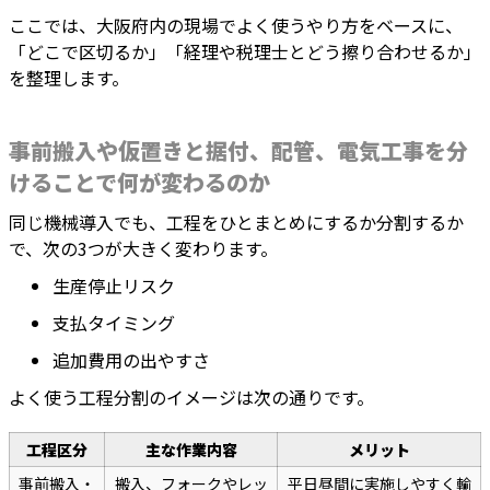
ここでは、大阪府内の現場でよく使うやり方をベースに、
「どこで区切るか」「経理や税理士とどう擦り合わせるか」
を整理します。
事前搬入や仮置きと据付、配管、電気工事を分
けることで何が変わるのか
同じ機械導入でも、工程をひとまとめにするか分割するか
で、次の3つが大きく変わります。
生産停止リスク
支払タイミング
追加費用の出やすさ
よく使う工程分割のイメージは次の通りです。
工程区分
主な作業内容
メリット
事前搬入・
搬入、フォークやレッ
平日昼間に実施しやすく輸