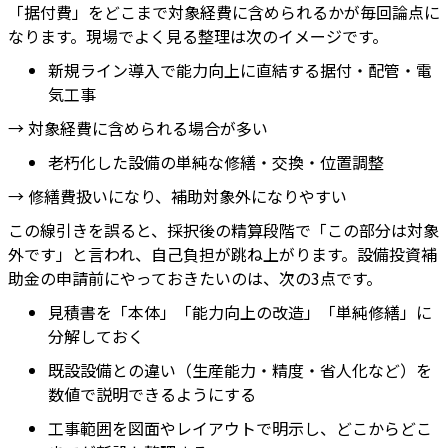
「据付費」をどこまで対象経費に含められるかが毎回論点に
なります。現場でよく見る整理は次のイメージです。
新規ライン導入で能力向上に直結する据付・配管・電
気工事
→ 対象経費に含められる場合が多い
老朽化した設備の単純な修繕・交換・位置調整
→ 修繕費扱いになり、補助対象外になりやすい
この線引きを誤ると、採択後の精算段階で「この部分は対象
外です」と言われ、自己負担が跳ね上がります。設備投資補
助金の申請前にやっておきたいのは、次の3点です。
見積書を「本体」「能力向上の改造」「単純修繕」に
分解しておく
既設設備との違い（生産能力・精度・省人化など）を
数値で説明できるようにする
工事範囲を図面やレイアウトで明示し、どこからどこ