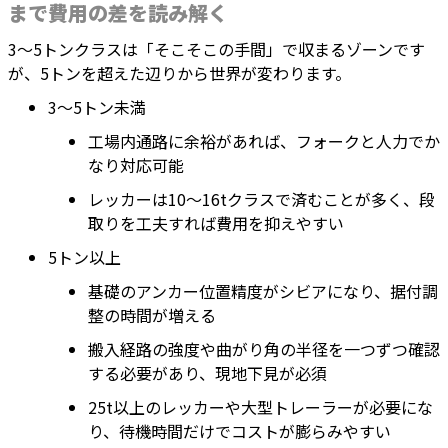
まで費用の差を読み解く
3〜5トンクラスは「そこそこの手間」で収まるゾーンです
が、5トンを超えた辺りから世界が変わります。
3〜5トン未満
工場内通路に余裕があれば、フォークと人力でか
なり対応可能
レッカーは10〜16tクラスで済むことが多く、段
取りを工夫すれば費用を抑えやすい
5トン以上
基礎のアンカー位置精度がシビアになり、据付調
整の時間が増える
搬入経路の強度や曲がり角の半径を一つずつ確認
する必要があり、現地下見が必須
25t以上のレッカーや大型トレーラーが必要にな
り、待機時間だけでコストが膨らみやすい