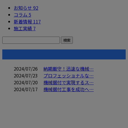
お知らせ
92
コラム
5
新着情報
117
施工実績
7
コラム
2024/07/26
納期厳守！迅速な機械…
2024/07/23
プロフェッショナルな…
2024/07/20
機械据付で実現するス…
2024/07/17
機械据付工事を成功へ…
CONTACT
電話でのお問い合わせ