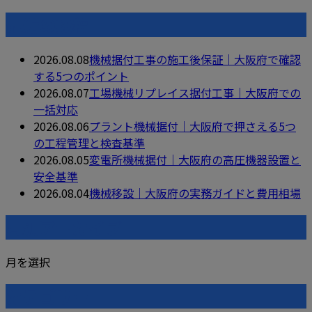
最近の投稿
2026.08.08
機械据付工事の施工後保証｜大阪府で確認
する5つのポイント
2026.08.07
工場機械リプレイス据付工事｜大阪府での
一括対応
2026.08.06
プラント機械据付｜大阪府で押さえる5つ
の工程管理と検査基準
2026.08.05
変電所機械据付｜大阪府の高圧機器設置と
安全基準
2026.08.04
機械移設｜大阪府の実務ガイドと費用相場
月別アーカイブ
月を選択
カテゴリー