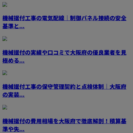
機械据付工事の電気配線｜制御パネル接続の安全
基準と...
機械据付の実績や口コミで大阪府の優良業者を見
極める...
機械据付工事の保守管理契約と点検体制｜大阪府
の実装...
機械据付の費用相場を大阪府で徹底解剖！積算基
準や失...