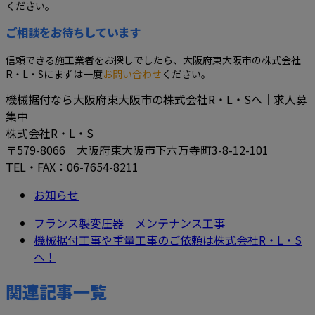
ください。
ご相談をお待ちしています
信頼できる施工業者をお探しでしたら、大阪府東大阪市の株式会社
R・L・Sにまずは一度
お問い合わせ
ください。
機械据付なら大阪府東大阪市の株式会社R・L・Sへ｜求人募
集中
株式会社R・L・S
〒579-8066 大阪府東大阪市下六万寺町3-8-12-101
TEL・FAX：06-7654-8211
お知らせ
フランス製変圧器 メンテナンス工事
機械据付工事や重量工事のご依頼は株式会社R・L・S
へ！
関連記事一覧