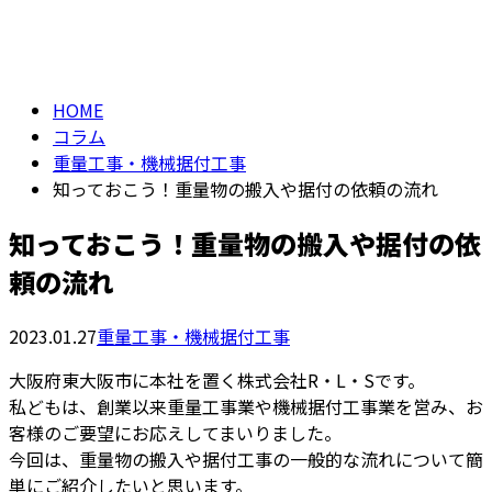
column
HOME
コラム
重量工事・機械据付工事
知っておこう！重量物の搬入や据付の依頼の流れ
知っておこう！重量物の搬入や据付の依
頼の流れ
2023.01.27
重量工事・機械据付工事
大阪府東大阪市に本社を置く株式会社R・L・Sです。
私どもは、創業以来重量工事業や機械据付工事業を営み、お
客様のご要望にお応えしてまいりました。
今回は、重量物の搬入や据付工事の一般的な流れについて簡
単にご紹介したいと思います。