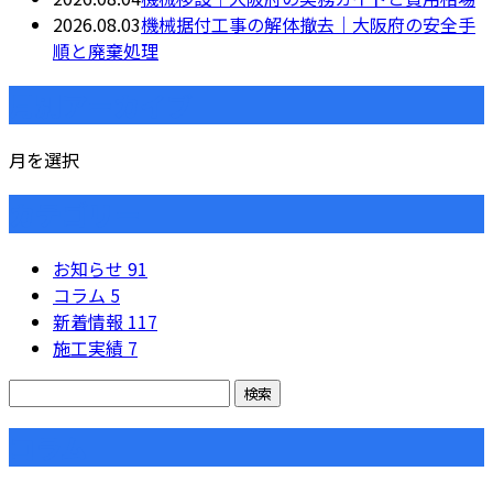
2026.08.03
機械据付工事の解体撤去｜大阪府の安全手
順と廃棄処理
月別アーカイブ
月を選択
カテゴリー
お知らせ
91
コラム
5
新着情報
117
施工実績
7
コラム