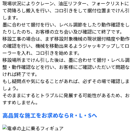
現場状況によりクレーン、油圧リフター、フォークリストに
て荷降ろし搬入を行い、コロ引きをして据付位置までけん引
します。
墨に合わせて据付を行い、レベル調節をしたり動作確認をし
たりしたのち、お客様の立ち会い及び確認にて終了です。
移設工事の場合は、まず移設対象機械の現状据付精度や動作
の確認を行い、機械を移動出来るようジャッキアップしてロ
ーラーを入れ、コロ引きを始めます。
移設場所までけん引した後は、墨に合わせて据付・レベル調
整・動作確認などを行い、お客様にご確認いただいて問題な
ければ終了です。
もし疑問点や気になることがあれば、必ずその場で確認しま
しょう。
そのままにするとトラブルに発展する可能性があるため、お
すすめしません。
高品質な施工をお求めならR・L・Sへ