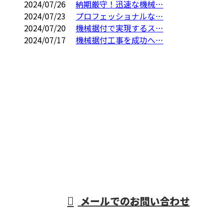
2024/07/26
納期厳守！迅速な機械…
2024/07/23
プロフェッショナルな…
2024/07/20
機械据付で実現するス…
2024/07/17
機械据付工事を成功へ…
CONTACT
電話でのお問い合わせ
06-7654-8211
重量物据付・機械
据付工事なら大阪
営業時間／9：00～17：00
メールでのお問い合わせ